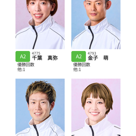
4775
4793
A2
A2
千葉 真弥
金子 萌
優勝回数
優勝回数
他:1
他:1