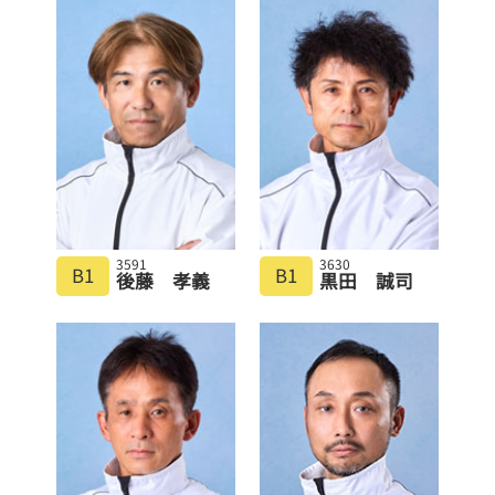
3591
3630
B1
B1
後藤 孝義
黒田 誠司