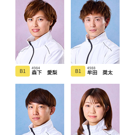
4984
4988
B1
B1
森下 愛梨
牟田 奨太