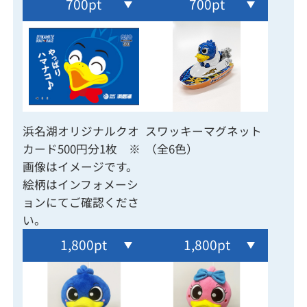
700pt
700pt
浜名湖オリジナルクオ
スワッキーマグネット
カード500円分1枚 ※
（全6色）
画像はイメージです。
絵柄はインフォメーシ
ョンにてご確認くださ
い。
1,800pt
1,800pt