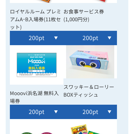
ロイヤルルーム プレミ
お食事サービス券
アムA･B入場券(11枚セ
(1,000円分)
ット)
200pt
200pt
スワッキー＆ローリー
Mooovi浜名湖 無料入
BOXティッシュ
場券
200pt
200pt