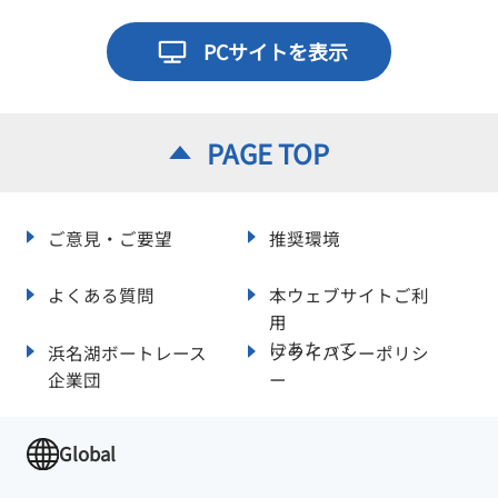
PCサイトを表示
PAGE TOP
ご意見・ご要望
推奨環境
よくある質問
本ウェブサイトご利
用
にあたって
浜名湖ボートレース
プライバシーポリシ
企業団
ー
Global