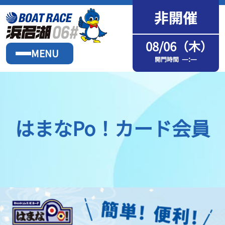
08/06（木）
MENU
—:—
開門時間
はまなPo！カード会員