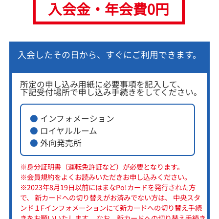
入会金・年会費0円
入会したその日から、すぐにご利用できます。
所定の申し込み用紙に必要事項を記入して、
下記受付場所で申し込み手続きをしてください。
●
インフォメーション
●
ロイヤルルーム
●
外向発売所
※身分証明書（運転免許証など）が必要となります。
※会員規約をよくお読みいただきお申し込みください。
※2023年8月19日以前にはまなPo!カードを発行された方
で、 新カードへの切り替えがお済みでない方は、 中央スタ
ンド１Fインフォメーションにて新カードへの切り替え手続
きをお願いいたします。 なお、新カードへの切り替え手続き