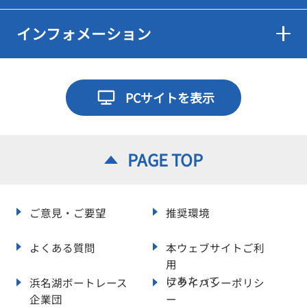
インフォメーション
PCサイトを表示
PAGE TOP
ご意見・ご要望
推奨環境
よくある質問
本ウェブサイトご利
用
にあたって
浜名湖ボートレース
プライバシーポリシ
企業団
ー