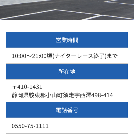
営業時間
10:00～21:00頃(ナイターレース終了)まで
所在地
〒410-1431
静岡県駿東郡小山町須走字西澤498-414
電話番号
0550-75-1111