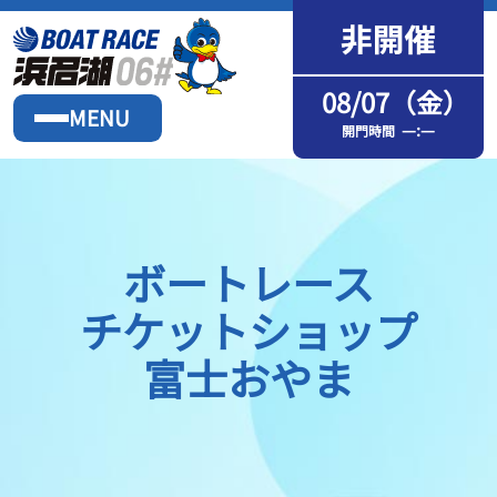
08/07（金）
MENU
—:—
開門時間
ボートレース
チケットショップ
富士おやま