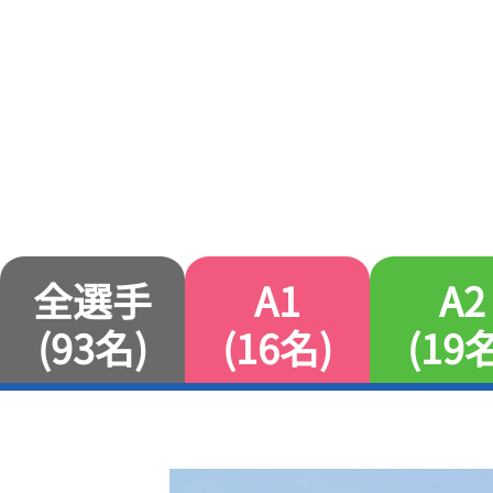
全選手
A1
A2
(93名)
(16名)
(19