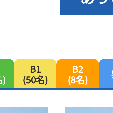
B1
B2
名)
(50名)
(8名)