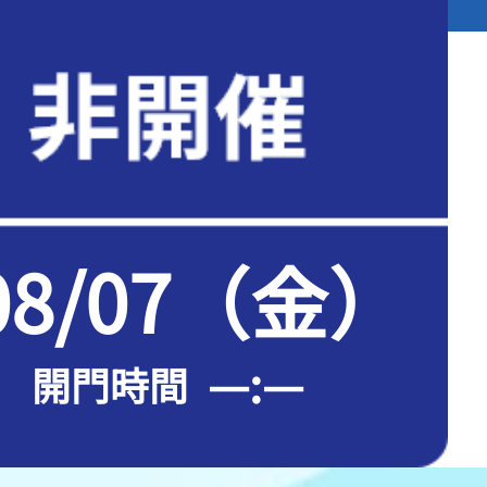
08/07（金）
—:—
開門時間