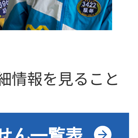
細情報を見ること
せん一覧表