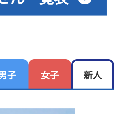
男子
女子
新人