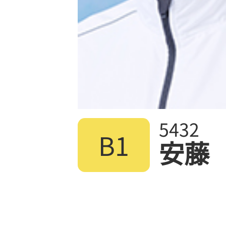
5432
B1
安藤