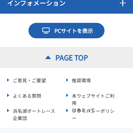
インフォメーション
PCサイトを表示
PAGE TOP
ご意見・ご要望
推奨環境
よくある質問
本ウェブサイトご利
用
にあたって
浜名湖ボートレース
プライバシーポリシ
企業団
ー