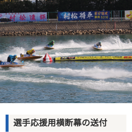
選手応援用横断幕の送付