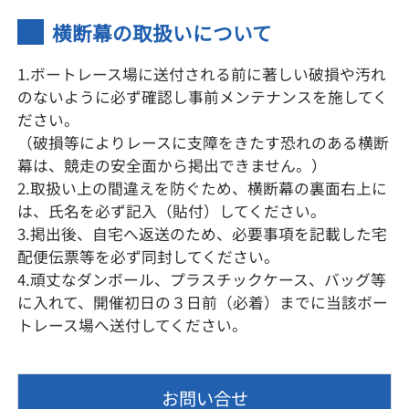
横断幕の取扱いについて
1.ボートレース場に送付される前に著しい破損や汚れ
のないように必ず確認し事前メンテナンスを施してく
ださい。
（破損等によりレースに支障をきたす恐れのある横断
幕は、競走の安全面から掲出できません。）
2.取扱い上の間違えを防ぐため、横断幕の裏面右上に
は、氏名を必ず記入（貼付）してください。
3.掲出後、自宅へ返送のため、必要事項を記載した宅
配便伝票等を必ず同封してください。
4.頑丈なダンボール、プラスチックケース、バッグ等
に入れて、開催初日の３日前（必着）までに当該ボー
トレース場へ送付してください。
お問い合せ