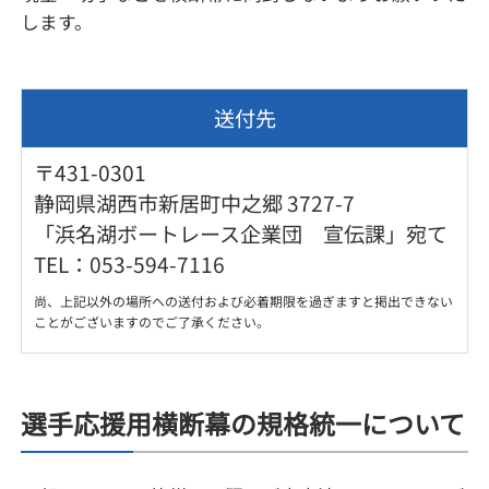
します。
送付先
〒431-0301
静岡県湖西市新居町中之郷 3727-7
「浜名湖ボートレース企業団 宣伝課」宛て
TEL：053-594-7116
尚、上記以外の場所への送付および必着期限を過ぎますと掲出できない
ことがございますのでご了承ください。
選手応援用横断幕の規格統一について