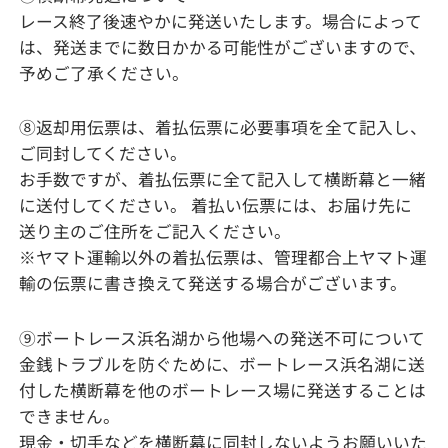
レース終了後速やかに発送いたします。場合によって
は、発送までに数日かかる可能性がございますので、
予めご了承ください。
⑧返却用伝票は、着払伝票に必要事項を全て記入し、
ご同封してください。
お手数ですが、着払伝票に全て記入して横断幕と一緒
に送付してください。 着払い伝票には、お届け先に
送り主のご住所をご記入ください。
※ヤマト運輸以外の着払伝票は、管理都合上ヤマト運
輸の伝票に書き換えて発送する場合がございます。
⑨ボートレース浜名湖から他場への発送不可について
金銭トラブルを防ぐために、ボートレース浜名湖に送
付した横断幕を他のボートレース場に発送することは
できません。
現金・切手などを横断幕に同封しないようお願いいた