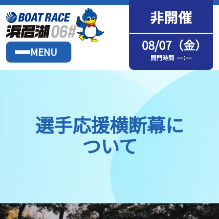
08/07（金）
MENU
—:—
開門時間
選手応援横断幕に
ついて