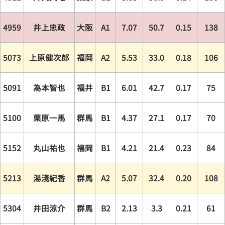
4959
井上忠政
大阪
A1
7.07
50.7
0.15
138
5073
上原健次郎
福岡
A2
5.53
33.0
0.18
106
5091
為本智也
福井
B1
6.01
42.7
0.17
75
5100
栗原一馬
群馬
B1
4.37
27.1
0.17
70
5152
丸山祐也
福岡
B1
4.21
21.4
0.23
84
5213
湯淺紀香
群馬
A2
5.07
32.4
0.20
108
5304
井田涼介
群馬
B2
2.13
3.3
0.21
61