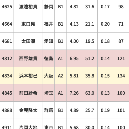
4625
渡邊裕貴
静岡
B1
4.82
31.6
0.17
98
4664
東口晃
福井
B1
4.13
21.1
0.20
71
4681
太田潮
愛知
B1
4.00
19.5
0.18
87
4812
西野雄貴
徳島
A1
6.95
51.2
0.14
121
4834
浜本裕己
大阪
A2
5.81
35.8
0.15
134
4845
前田紗希
埼玉
A1
7.26
63.0
0.13
100
4888
金児隆太
群馬
B1
4.89
25.7
0.19
101
4911
片岡大地
東京
B1
5.68
30.0
0.14
100