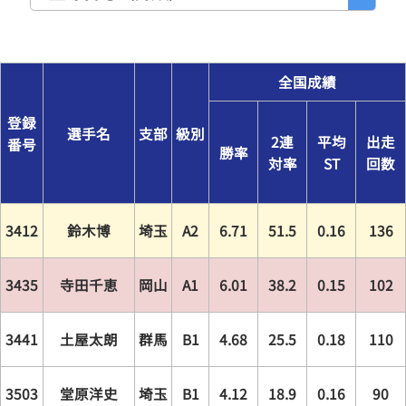
全国成績
登録
選手名
支部
級別
2連
平均
出走
番号
勝率
対率
ST
回数
3412
鈴木博
埼玉
A2
6.71
51.5
0.16
136
3435
寺田千恵
岡山
A1
6.01
38.2
0.15
102
3441
土屋太朗
群馬
B1
4.68
25.5
0.18
110
3503
堂原洋史
埼玉
B1
4.12
18.9
0.16
90