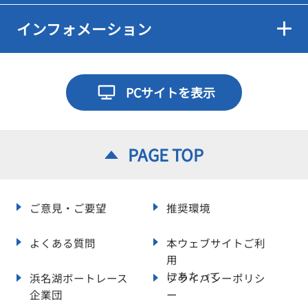
インフォメーション
PCサイトを表示
PAGE TOP
ご意見・ご要望
推奨環境
よくある質問
本ウェブサイトご利
用
にあたって
浜名湖ボートレース
プライバシーポリシ
企業団
ー