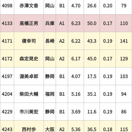
4098
赤澤文香
岡山
B1
4.70
26.6
0.20
79
4133
高橋正男
兵庫
A1
6.23
50.0
0.17
110
4171
榎幸司
長崎
A2
6.22
43.3
0.19
141
4172
森定晃史
岡山
A2
6.17
45.0
0.17
129
4197
渥美卓郎
静岡
B1
4.07
17.5
0.19
103
4204
柴田大輔
福岡
B1
5.16
35.1
0.19
94
4229
市川美宏
静岡
B1
3.69
11.6
0.19
86
4243
西村歩
大阪
A2
5.36
36.5
0.18
115