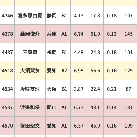
4246
喜多那由夏
静岡
B1
4.13
17.8
0.18
107
4278
藤岡俊介
兵庫
A1
6.74
51.0
0.13
145
4487
三原司
福岡
B1
4.49
24.8
0.18
101
4518
大須賀友
愛知
A2
6.95
56.6
0.16
129
4534
坂咲友理
大阪
B1
3.87
22.4
0.21
67
4537
渡邉和将
岡山
A1
6.73
48.1
0.14
131
4570
前田聖文
愛知
A1
6.37
45.9
0.16
109