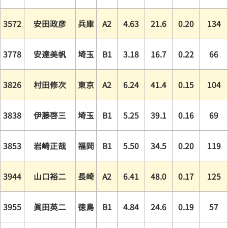
3572
安田政彦
兵庫
A2
4.63
21.6
0.20
134
3778
安達美帆
埼玉
B1
3.18
16.7
0.22
66
3826
村田修次
東京
A2
6.24
41.4
0.15
104
3838
伊藤啓三
埼玉
B1
5.25
39.1
0.16
69
3853
岩崎正哉
福岡
B1
5.50
34.5
0.20
119
3944
山口裕二
長崎
A2
6.41
48.0
0.17
125
3955
眞田英二
徳島
B1
4.84
24.6
0.19
57