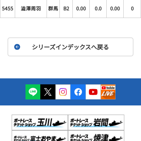
5455
澁澤周羽
群馬
B2
0.00
0.0
0.00
0
シリーズインデックスへ戻る