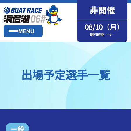
08/10（月）
MENU
—:—
開門時間
出場予定選手一覧
一般