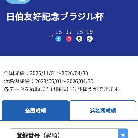
日伯友好記念ブラジル杯
16
17
18
19
5
/
土
日
月
火
全国成績：2025/11/01～2026/04/30
浜名湖成績：2023/05/01～2026/04/30
各データを昇順または降順に並び替えができます。
全国成績
浜名湖成績
登録番号（昇順）