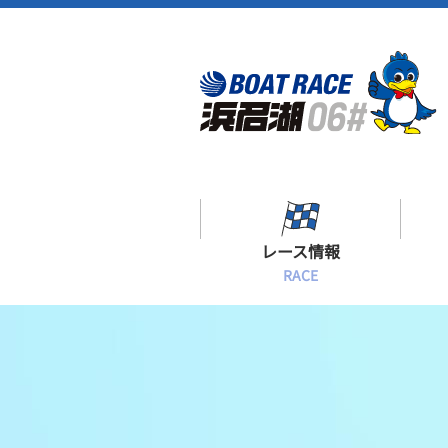
レース情報
RACE
シリーズインデックス
出場予定選手一覧
レース展望