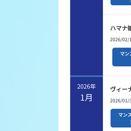
ハマナ
2026/02/
マン
2026年
ヴィーナ
1月
2026/01/
マン