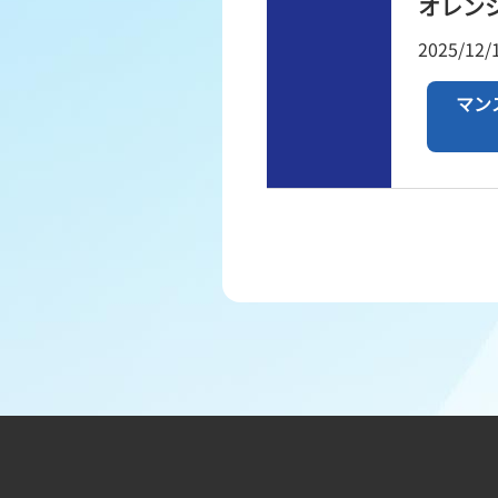
オレンジ
2025/12/
マン