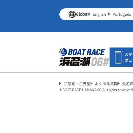
Global
English
Português
スマ
はこ
ご意見・ご要望
よくある質問
浜名
©︎
BOAT RACE HAMANAKO All rights reserved