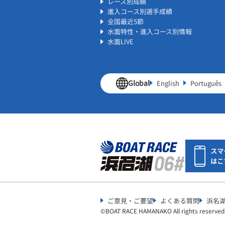
レース別成績
進入コース別選手成績
全国最近5節
水面特性・進入コース別情報
水面LIVE
Global
English
Português
スマ
はこ
ご意見・ご要望
よくある質問
浜名
©︎
BOAT RACE HAMANAKO All rights reserved