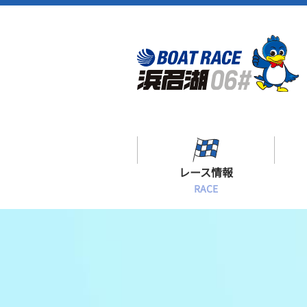
レース情報
RACE
シリーズインデックス
出場予定選手一覧
レース展望