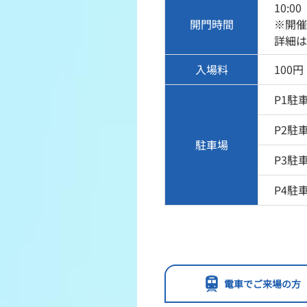
10:00
開門時間
※開催
詳細は
入場料
100
P1駐車
P2駐車
駐車場
P3駐車
P4駐車
電車でご来場の方