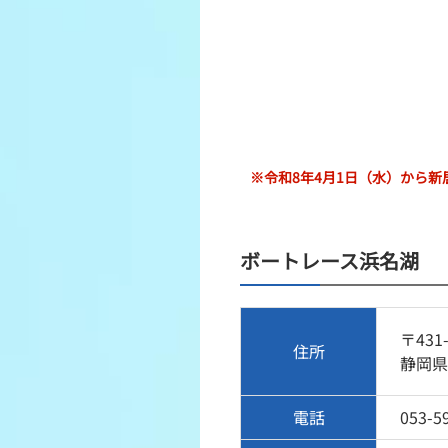
※令和8年4月1日（水）から
ボートレース浜名湖
〒431-
住所
静岡県
電話
053-