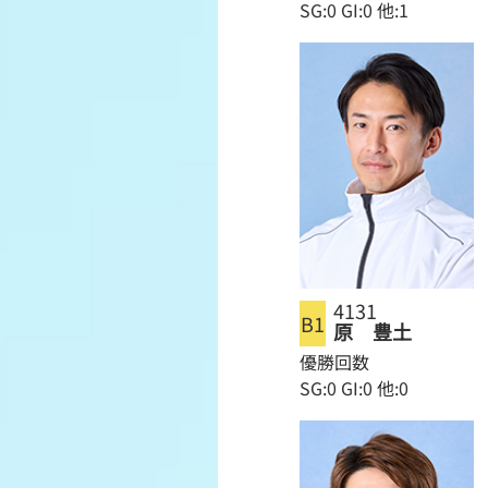
SG:0 GI:0 他:1
4131
B1
原 豊土
優勝回数
SG:0 GI:0 他:0