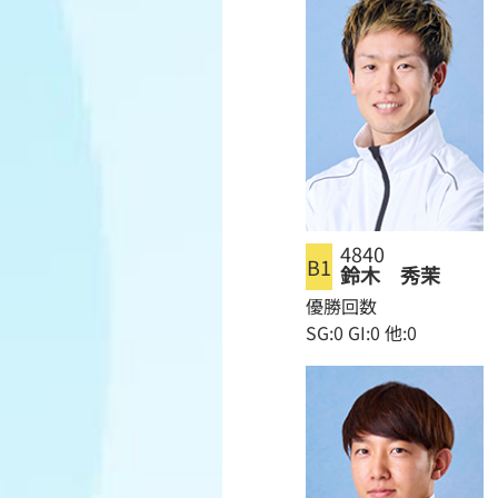
4840
B1
鈴木 秀茉
優勝回数
SG:0 GI:0 他:0