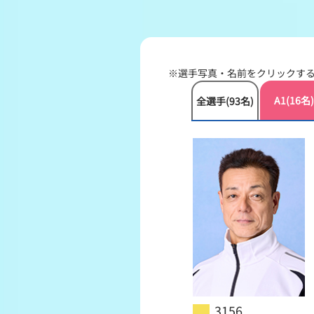
※選手写真・名前をクリックす
A1(16名)
全選手(93名)
3156