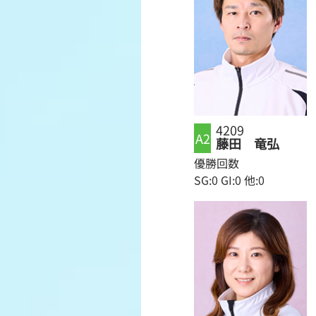
4209
A2
藤田 竜弘
優勝回数
SG:0 GI:0 他:0