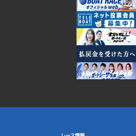
レース情報