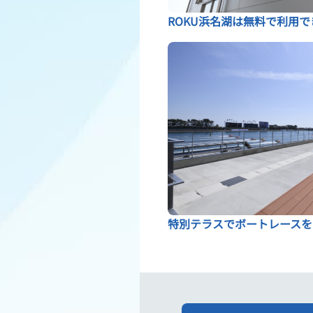
ROKU浜名湖は無料で利用で
特別テラスでボートレースを