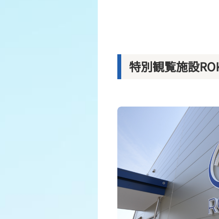
特別観覧施設RO