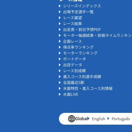
シリーズインデックス
出場予定選手一覧
レース展望
レース結果
出走表・前日予想PDF
モーター抽選結果・前検タイムランキン
企画レース
得点率ランキング
モーターランキング
ボートデータ
出目データ
レース別成績
進入コース別選手成績
全国最近5節
水面特性・進入コース別情報
水面LIVE
Global
English
Português