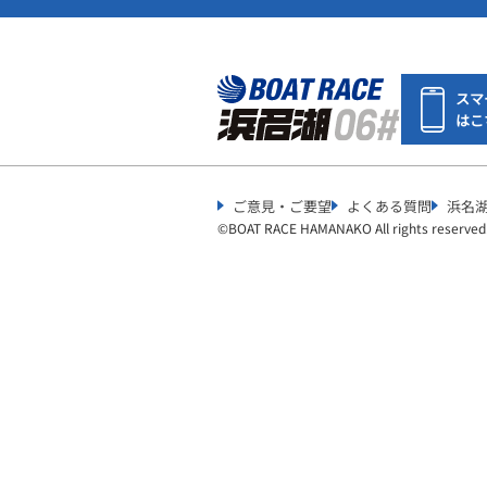
スマ
はこ
ご意見・ご要望
よくある質問
浜名
©︎
BOAT RACE HAMANAKO All rights reserved