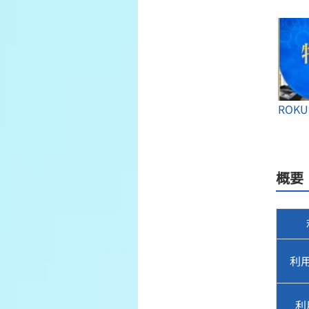
ROK
概要
利
利