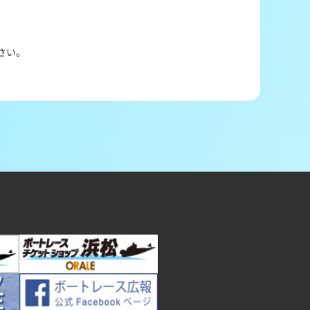
。
さい。