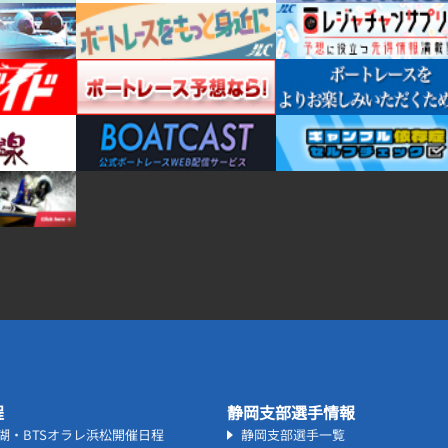
程
静岡支部選手情報
名湖・BTSオラレ浜松開催日程
静岡支部選手一覧