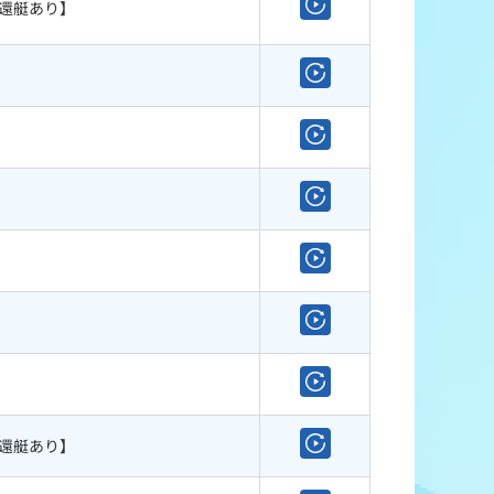
還艇あり】
還艇あり】