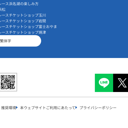
レース浜名湖の楽しみ方
浜松
レースチケットショップ玉川
レースチケットショップ岩間
レースチケットショップ富士おやま
レースチケットショップ焼津
繁体字
推奨環境
本ウェブサイトご利用にあたって
プライバシーポリシー