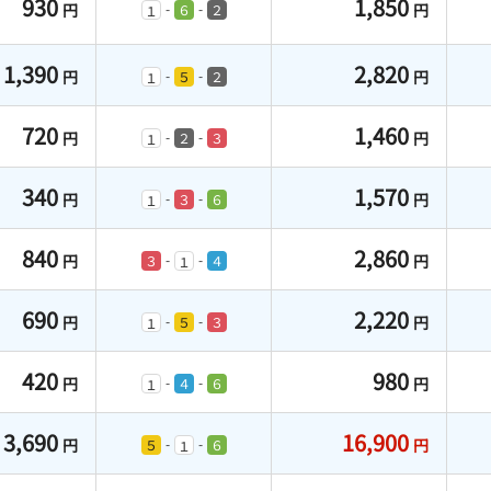
930
1,850
円
円
-
-
６
２
１
1,390
2,820
円
円
-
-
５
２
１
720
1,460
円
円
-
-
２
３
１
340
1,570
円
円
-
-
３
６
１
840
2,860
円
円
-
-
３
４
１
690
2,220
円
円
-
-
５
３
１
420
980
円
円
-
-
４
６
１
3,690
16,900
円
円
-
-
５
６
１