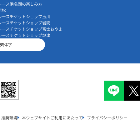
レース浜名湖の楽しみ方
浜松
レースチケットショップ玉川
レースチケットショップ岩間
レースチケットショップ富士おやま
レースチケットショップ焼津
繁体字
推奨環境
本ウェブサイトご利用にあたって
プライバシーポリシー