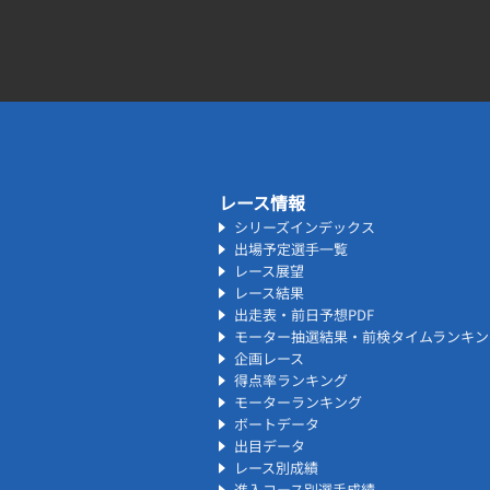
レース情報
シリーズインデックス
出場予定選手一覧
レース展望
レース結果
出走表・前日予想PDF
モーター抽選結果・前検タイムランキン
企画レース
得点率ランキング
モーターランキング
ボートデータ
出目データ
レース別成績
進入コース別選手成績