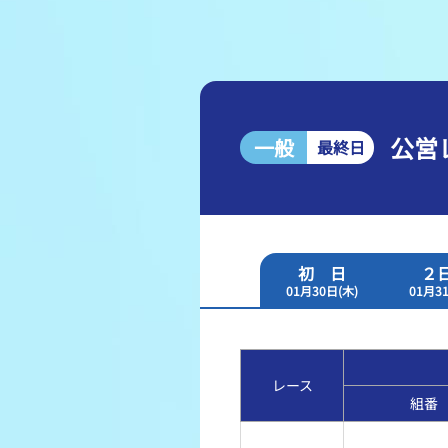
レース結果
出走表・前日予想PDF
モーター抽選結果・前検
公営
一般
最終日
企画レース
得点率ランキング
初 日
２
01月30日(木)
01月3
レース
組番