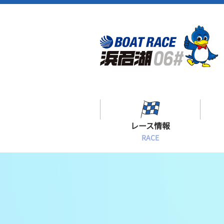
レース情報
RACE
シリーズインデックス
出場予定選手一覧
レース展望