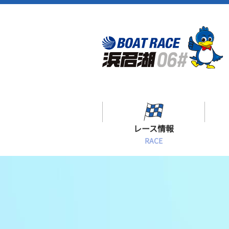
レース情報
RACE
シリーズインデックス
出場予定選手一覧
レース展望