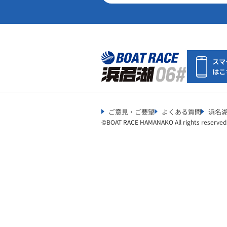
スマ
はこ
ご意見・ご要望
よくある質問
浜名
©︎
BOAT RACE HAMANAKO All rights reserved