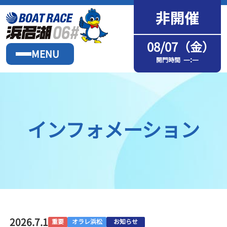
08/07（金）
MENU
—:—
開門時間
インフォメーション
2026.7.1
重要
オラレ浜松
お知らせ