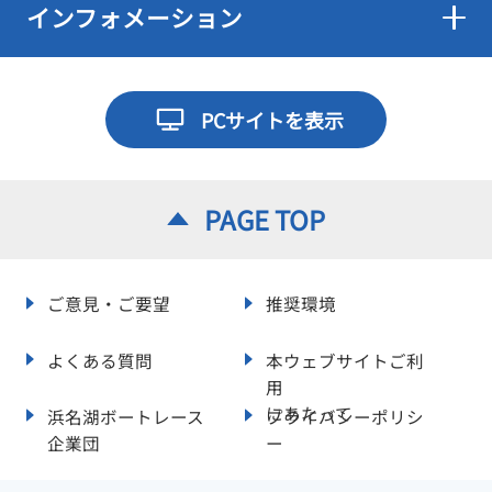
インフォメーション
PCサイトを表示
PAGE TOP
ご意見・ご要望
推奨環境
よくある質問
本ウェブサイトご利
用
にあたって
浜名湖ボートレース
プライバシーポリシ
企業団
ー