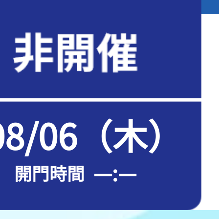
08/06（木）
—:—
開門時間