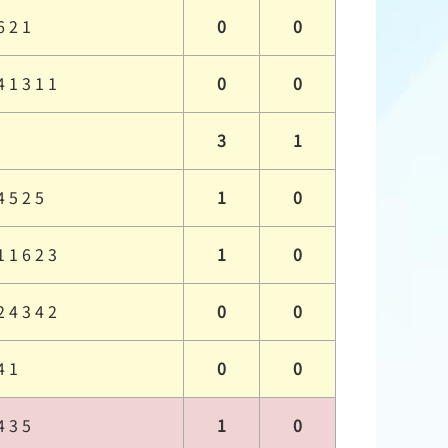
6 2 1
0
0
4 1 3 1 1
0
0
3
1
4 5 2 5
1
0
1 1 6 2 3
1
0
2 4 3 4 2
0
0
4 1
0
0
4 3 5
1
0