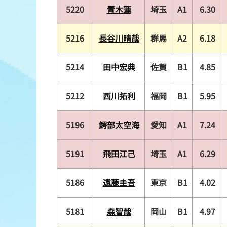
5220
青木蓮
埼玉
A1
6.30
5216
長谷川晴哉
群馬
A2
6.18
5214
田中宏典
佐賀
B1
4.85
5212
西川拓利
福岡
B1
5.95
5196
鰐部太空海
愛知
A1
7.24
5191
飛田江己
埼玉
A1
6.29
5186
遠藤圭吾
東京
B1
4.02
5181
森智哉
岡山
B1
4.97