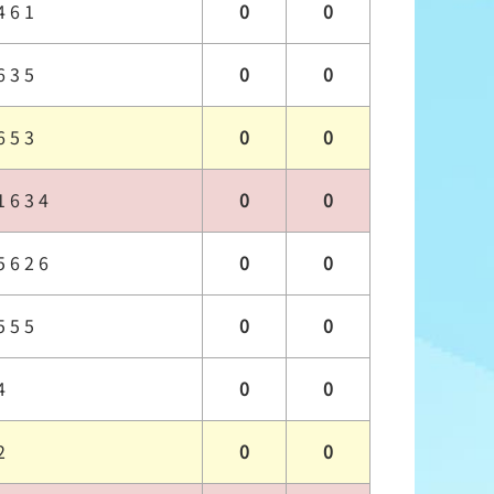
4 6 1
0
0
6 3 5
0
0
6 5 3
0
0
1 6 3 4
0
0
5 6 2 6
0
0
5 5 5
0
0
4
0
0
2
0
0