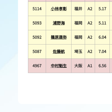
5114
小林孝彰
福井
A2
5.17
5093
浦野海
福岡
A2
5.11
5092
篠原晟弥
福岡
A2
6.04
5087
佐藤航
埼玉
A2
7.04
4967
中村魁生
大阪
A1
6.56