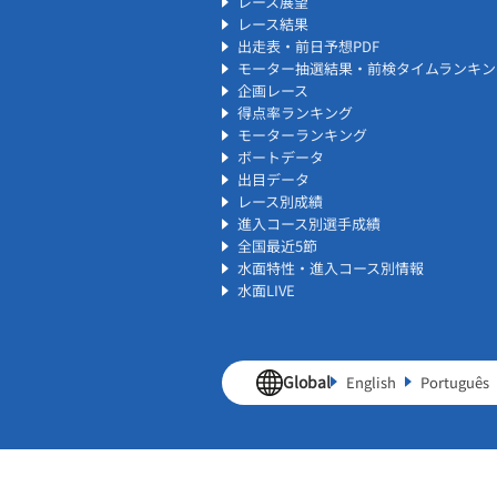
レース展望
レース結果
出走表・前日予想PDF
モーター抽選結果・前検タイムランキン
企画レース
得点率ランキング
モーターランキング
ボートデータ
出目データ
レース別成績
進入コース別選手成績
全国最近5節
水面特性・進入コース別情報
水面LIVE
Global
English
Português