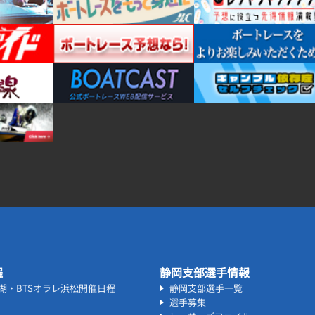
程
静岡支部選手情報
名湖・BTSオラレ浜松開催日程
静岡支部選手一覧
選手募集