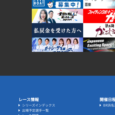
レース情報
開催日
シリーズインデックス
BR浜
出場予定選手一覧