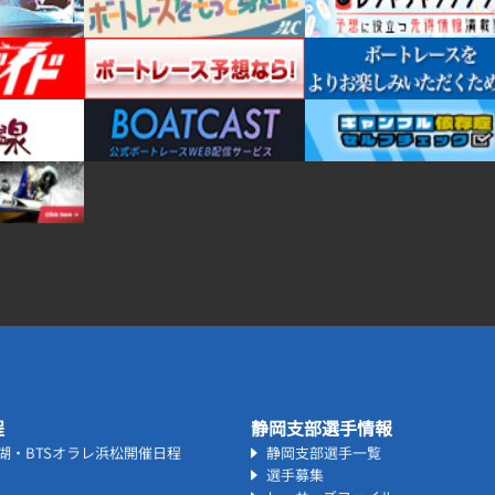
程
静岡支部選手情報
名湖・BTSオラレ浜松開催日程
静岡支部選手一覧
選手募集