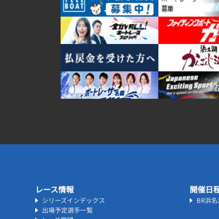
レース情報
開催日
シリーズインデックス
BR浜
出場予定選手一覧