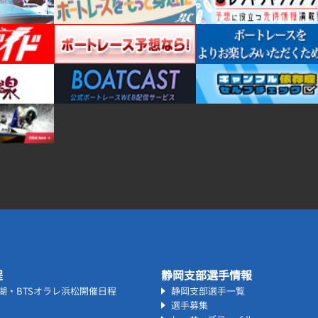
程
静岡支部選手情報
名湖・BTSオラレ浜松開催日程
静岡支部選手一覧
選手募集