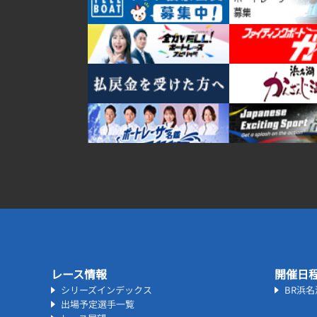
レース情報
開催日
シリーズインデックス
BR浜
出場予定選手一覧