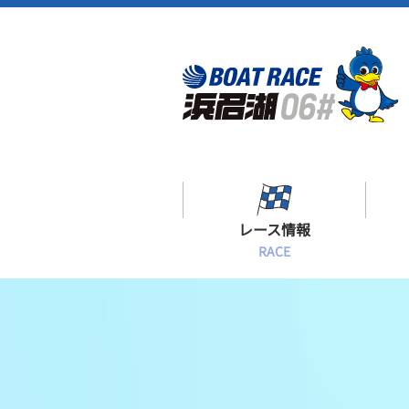
レース情報
RACE
シリーズインデックス
出場予定選手一覧
レース展望