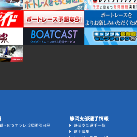
程
静岡支部選手情報
名湖・BTSオラレ浜松開催日程
静岡支部選手一覧
選手募集