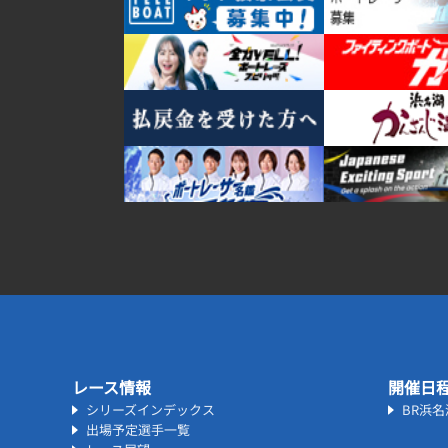
レース情報
開催日
シリーズインデックス
BR浜
出場予定選手一覧