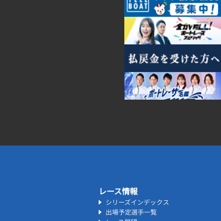
レース情報
シリーズインデックス
出場予定選手一覧