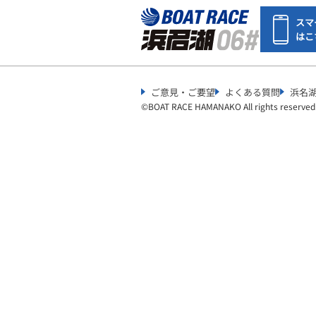
スマ
はこ
ご意見・ご要望
よくある質問
浜名
©︎
BOAT RACE HAMANAKO All rights reserved