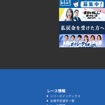
レース情報
シリーズインデックス
出場予定選手一覧