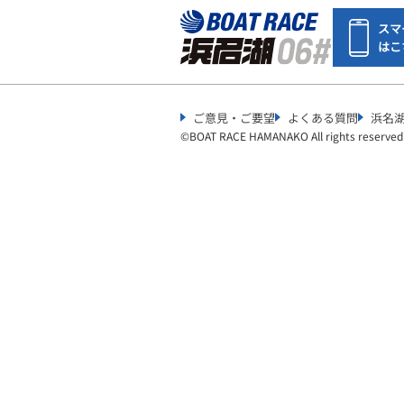
スマ
はこ
ご意見・ご要望
よくある質問
浜名
©︎
BOAT RACE HAMANAKO All rights reserved