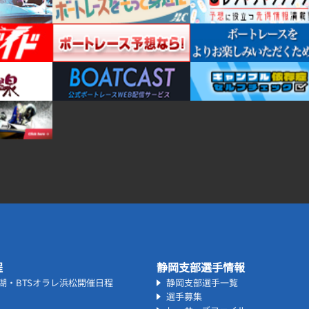
程
静岡支部選手情報
名湖・BTSオラレ浜松開催日程
静岡支部選手一覧
選手募集