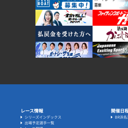
レース情報
開催日
シリーズインデックス
BR浜
出場予定選手一覧