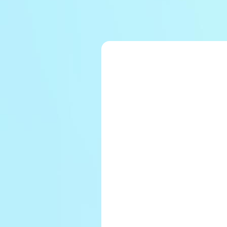
レース結果
出走表・前日予想PDF
モーター抽選結果・前検
企画レース
得点率ランキング