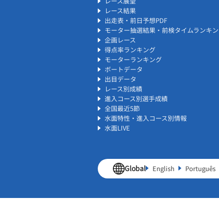
レース展望
レース結果
出走表・前日予想PDF
モーター抽選結果・前検タイムランキン
企画レース
得点率ランキング
モーターランキング
ボートデータ
出目データ
レース別成績
進入コース別選手成績
全国最近5節
水面特性・進入コース別情報
水面LIVE
Global
English
Português