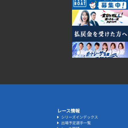
レース情報
シリーズインデックス
出場予定選手一覧