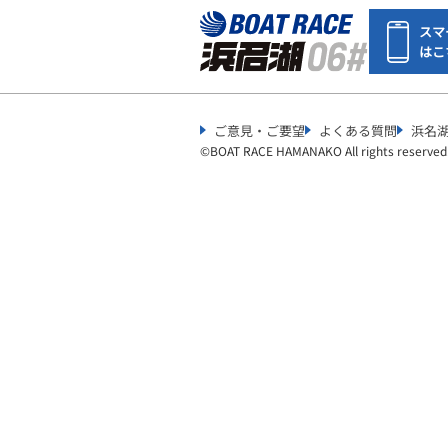
スマ
はこ
ご意見・ご要望
よくある質問
浜名
©︎
BOAT RACE HAMANAKO All rights reserved