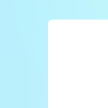
レース結果
出走表・前日予想PDF
モーター抽選結果・前検
企画レース
得点率ランキング