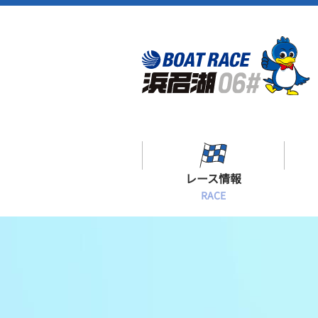
レース情報
RACE
シリーズインデックス
出場予定選手一覧
レース展望