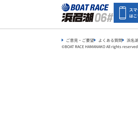
スマ
はこ
ご意見・ご要望
よくある質問
浜名
©︎
BOAT RACE HAMANAKO All rights reserved