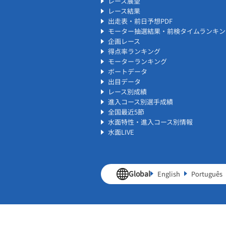
レース展望
レース結果
出走表・前日予想PDF
モーター抽選結果・前検タイムランキン
企画レース
得点率ランキング
モーターランキング
ボートデータ
出目データ
レース別成績
進入コース別選手成績
全国最近5節
水面特性・進入コース別情報
水面LIVE
Global
English
Português