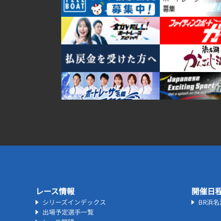
レース情報
開催日
シリーズインデックス
BR浜
出場予定選手一覧