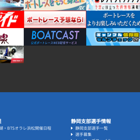
程
静岡支部選手情報
名湖・BTSオラレ浜松開催日程
静岡支部選手一覧
選手募集