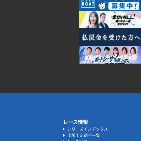
レース情報
シリーズインデックス
出場予定選手一覧