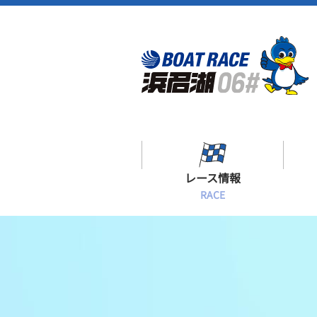
レース情報
RACE
シリーズインデックス
出場予定選手一覧
レース展望