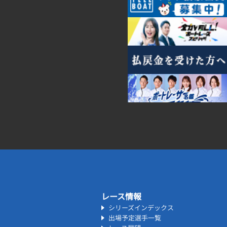
レース情報
シリーズインデックス
出場予定選手一覧