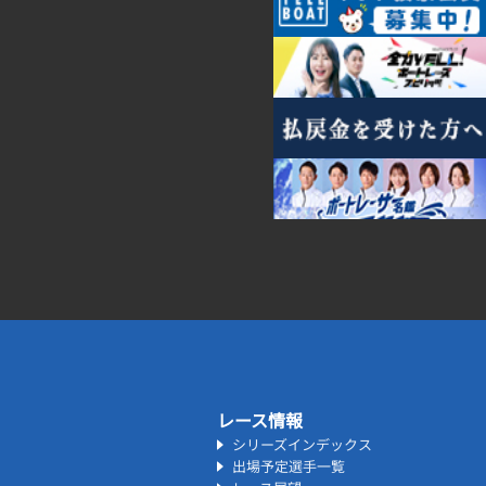
レース情報
シリーズインデックス
出場予定選手一覧