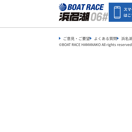
スマ
はこ
ご意見・ご要望
よくある質問
浜名
©︎
BOAT RACE HAMANAKO All rights reserved