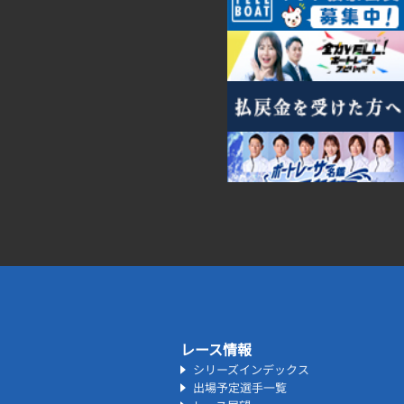
レース情報
シリーズインデックス
出場予定選手一覧