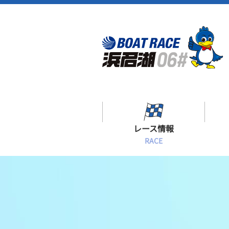
レース情報
RACE
シリーズインデックス
出場予定選手一覧
レース展望