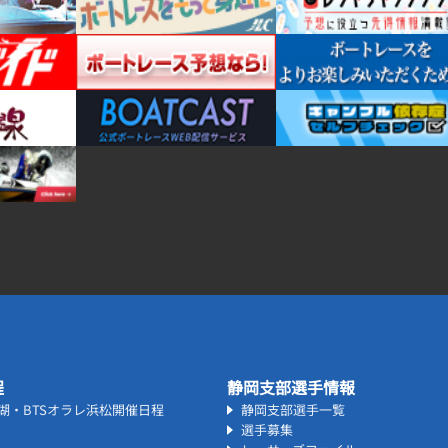
程
静岡支部選手情報
名湖・BTSオラレ浜松開催日程
静岡支部選手一覧
選手募集