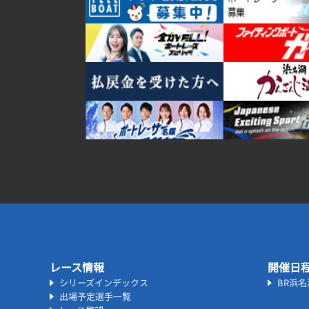
レース情報
開催日
シリーズインデックス
BR浜
出場予定選手一覧