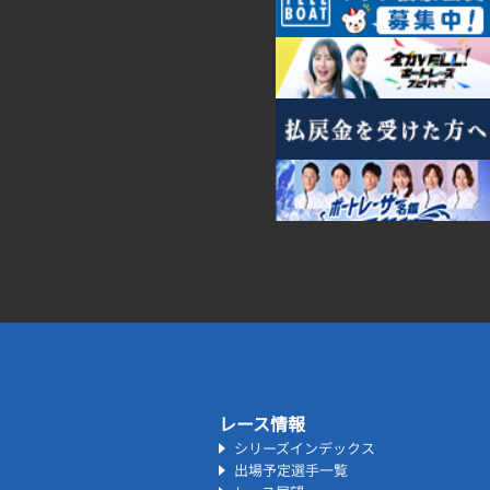
レース情報
シリーズインデックス
出場予定選手一覧