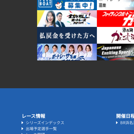
レース情報
開催日
シリーズインデックス
BR浜
出場予定選手一覧