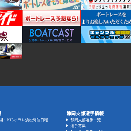
程
静岡支部選手情報
名湖・BTSオラレ浜松開催日程
静岡支部選手一覧
選手募集