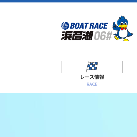
レース情報
RACE
シリーズインデックス
出場予定選手一覧
レース展望