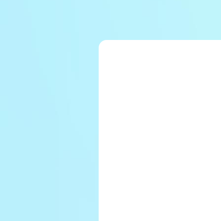
レース結果
出走表・前日予想PDF
モーター抽選結果・前検
企画レース
得点率ランキング