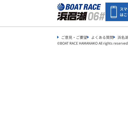
スマ
はこ
ご意見・ご要望
よくある質問
浜名
©︎
BOAT RACE HAMANAKO All rights reserved