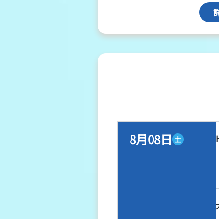
8月08日
土