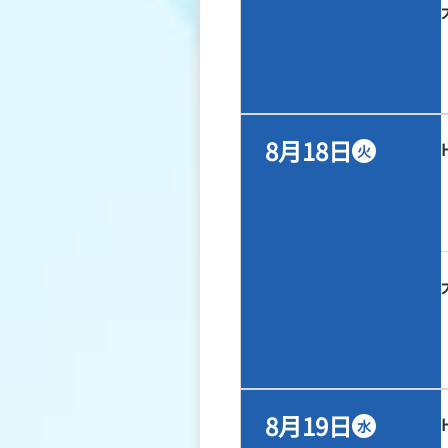
8月18日
火
8月19日
水