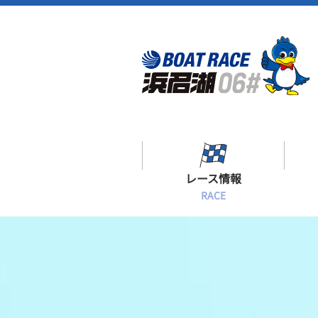
レース情報
RACE
シリーズインデックス
出場予定選手一覧
レース展望