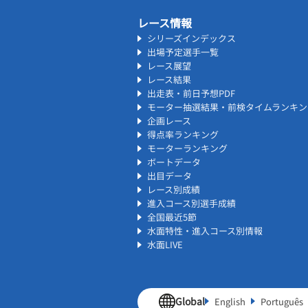
レース情報
シリーズインデックス
出場予定選手一覧
レース展望
レース結果
出走表・前日予想PDF
モーター抽選結果・前検タイムランキン
企画レース
得点率ランキング
モーターランキング
ボートデータ
出目データ
レース別成績
進入コース別選手成績
全国最近5節
水面特性・進入コース別情報
水面LIVE
Global
English
Português