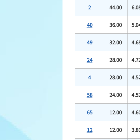
2
44.00
6.0
40
36.00
5.0
49
32.00
4.6
24
28.00
4.7
4
28.00
4.5
58
24.00
4.5
65
12.00
4.6
12
12.00
3.8