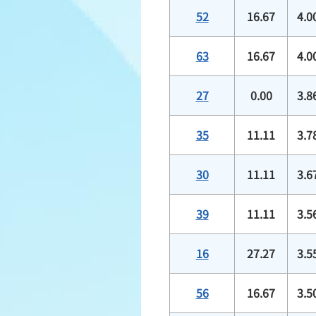
52
16.67
4.0
63
16.67
4.0
27
0.00
3.8
35
11.11
3.7
30
11.11
3.6
39
11.11
3.5
16
27.27
3.5
56
16.67
3.5