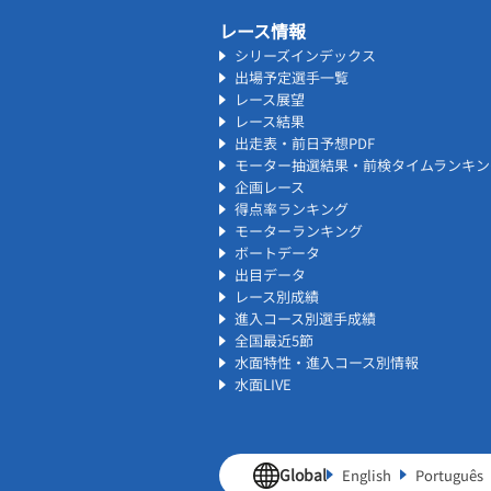
レース情報
シリーズインデックス
出場予定選手一覧
レース展望
レース結果
出走表・前日予想PDF
モーター抽選結果・前検タイムランキン
企画レース
得点率ランキング
モーターランキング
ボートデータ
出目データ
レース別成績
進入コース別選手成績
全国最近5節
水面特性・進入コース別情報
水面LIVE
Global
English
Português