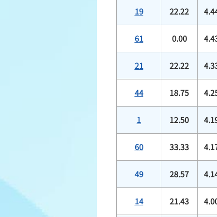
19
22.22
4.4
61
0.00
4.4
21
22.22
4.3
44
18.75
4.2
1
12.50
4.1
60
33.33
4.1
49
28.57
4.1
14
21.43
4.0