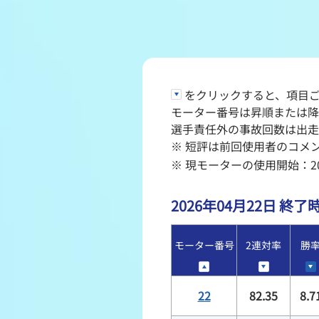
レース結果
出走表・前日予想PDF
をクリックすると、項目ご
モーター抽選結果・前検
モーター番号は昇順または降
選手責任外の事故回数は出走
企画レース
※ 短評は前回使用者のコメ
※ 現モーターの使用開始：20
得点率ランキング
2026年04月22日 終了
モーター番号
2連対率
勝
22
82.35
8.7