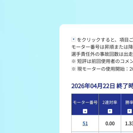
レース結果
出走表・前日予想PDF
をクリックすると、項目ご
モーター抽選結果・前検
モーター番号は昇順または降
選手責任外の事故回数は出走
企画レース
※ 短評は前回使用者のコメ
※ 現モーターの使用開始：20
得点率ランキング
2026年04月22日 終了
モーター番号
2連対率
勝
51
0.00
1.3