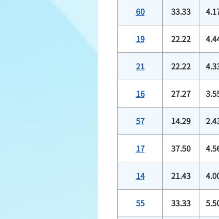
60
33.33
4.1
19
22.22
4.4
21
22.22
4.3
16
27.27
3.5
57
14.29
2.4
17
37.50
4.5
14
21.43
4.0
55
33.33
5.5