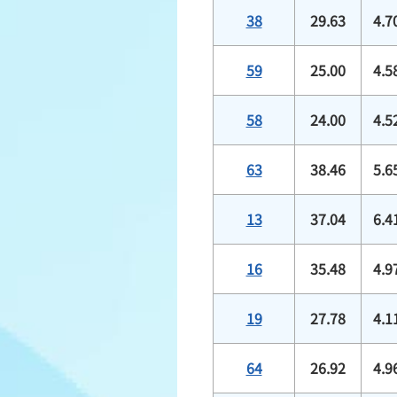
38
29.63
4.7
59
25.00
4.5
58
24.00
4.5
63
38.46
5.6
13
37.04
6.4
16
35.48
4.9
19
27.78
4.1
64
26.92
4.9