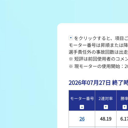
レース結果
出走表・前日予想PDF
をクリックすると、項目ご
モーター抽選結果・前検
モーター番号は昇順または降
選手責任外の事故回数は出走
企画レース
※ 短評は前回使用者のコメ
※ 現モーターの使用開始：20
得点率ランキング
2026年07月27日 終了
モーター番号
2連対率
勝
26
48.19
6.1