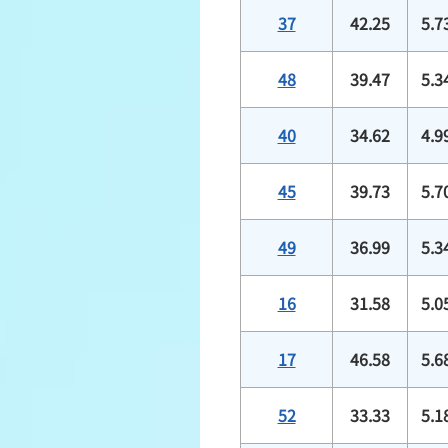
37
42.25
5.7
48
39.47
5.3
40
34.62
4.9
45
39.73
5.7
49
36.99
5.3
16
31.58
5.0
17
46.58
5.6
52
33.33
5.1