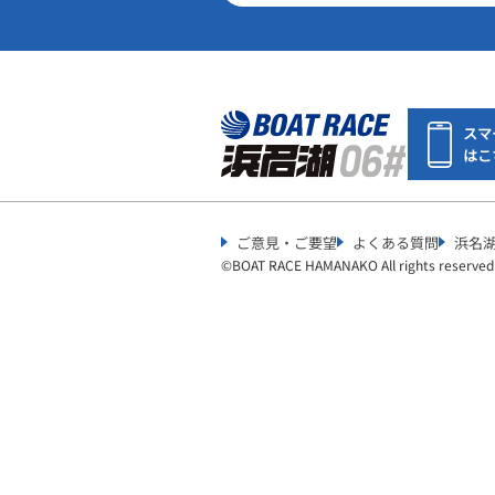
スマ
はこ
ご意見・ご要望
よくある質問
浜名
©︎
BOAT RACE HAMANAKO All rights reserved