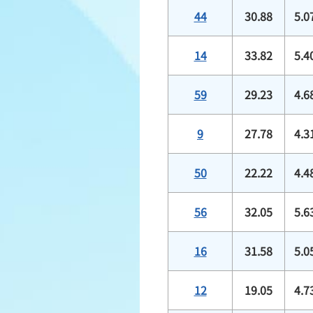
44
30.88
5.0
14
33.82
5.4
59
29.23
4.6
9
27.78
4.3
50
22.22
4.4
56
32.05
5.6
16
31.58
5.0
12
19.05
4.7