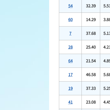
54
32.39
5.5
60
14.29
3.8
7
37.68
5.1
28
25.40
4.2
64
21.54
4.8
17
46.58
5.6
19
37.33
5.2
41
23.08
4.4