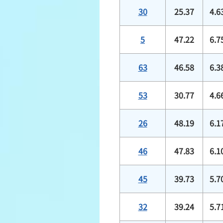
30
25.37
4.6
5
47.22
6.7
63
46.58
6.3
53
30.77
4.6
26
48.19
6.1
46
47.83
6.1
45
39.73
5.7
32
39.24
5.7