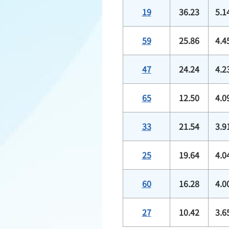
19
36.23
5.1
59
25.86
4.4
47
24.24
4.2
65
12.50
4.0
33
21.54
3.9
25
19.64
4.0
60
16.28
4.0
27
10.42
3.6