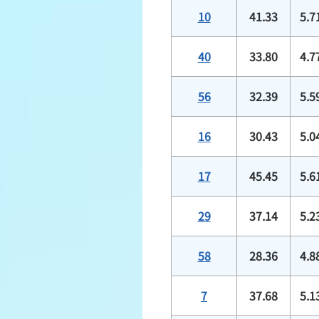
10
41.33
5.7
40
33.80
4.7
56
32.39
5.5
16
30.43
5.0
17
45.45
5.6
29
37.14
5.2
58
28.36
4.8
7
37.68
5.1