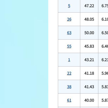
5
47.22
6.7
26
48.05
6.1
63
50.00
6.5
55
45.83
6.4
1
43.21
6.2
22
41.18
5.9
38
41.43
5.8
61
40.00
5.8