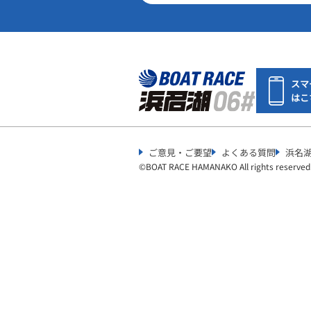
スマ
はこ
ご意見・ご要望
よくある質問
浜名
©︎
BOAT RACE HAMANAKO All rights reserved