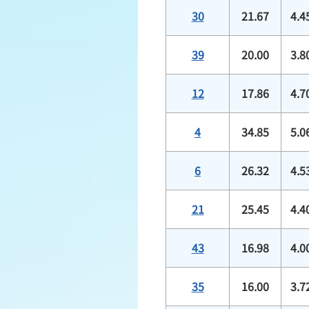
30
21.67
4.4
39
20.00
3.8
12
17.86
4.7
4
34.85
5.0
6
26.32
4.5
21
25.45
4.4
43
16.98
4.0
35
16.00
3.7