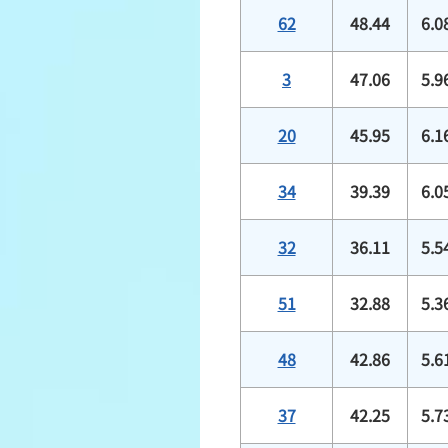
62
48.44
6.0
3
47.06
5.9
20
45.95
6.1
34
39.39
6.0
32
36.11
5.5
51
32.88
5.3
48
42.86
5.6
37
42.25
5.7