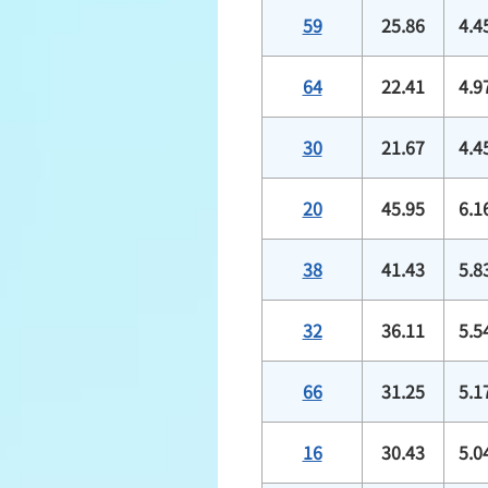
59
25.86
4.4
64
22.41
4.9
30
21.67
4.4
20
45.95
6.1
38
41.43
5.8
32
36.11
5.5
66
31.25
5.1
16
30.43
5.0