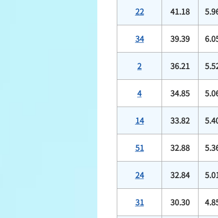
22
41.18
5.9
34
39.39
6.0
2
36.21
5.5
4
34.85
5.0
14
33.82
5.4
51
32.88
5.3
24
32.84
5.0
31
30.30
4.8