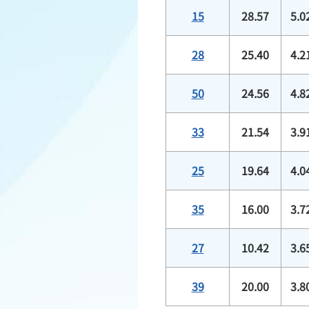
15
28.57
5.0
28
25.40
4.2
50
24.56
4.8
33
21.54
3.9
25
19.64
4.0
35
16.00
3.7
27
10.42
3.6
39
20.00
3.8