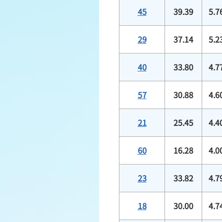
45
39.39
5.7
29
37.14
5.2
40
33.80
4.7
57
30.88
4.6
21
25.45
4.4
60
16.28
4.0
23
33.82
4.7
18
30.00
4.7