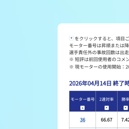
レース結果
出走表・前日予想PDF
をクリックすると、項目ご
モーター抽選結果・前検
モーター番号は昇順または降
選手責任外の事故回数は出走
企画レース
※ 短評は前回使用者のコメ
※ 現モーターの使用開始：20
得点率ランキング
2026年04月14日 終了
モーター番号
2連対率
勝
36
66.67
7.4