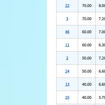
22
70.00
8.0
3
70.00
7.2
46
60.00
7.0
11
60.00
6.3
2
50.00
7.2
24
50.00
6.6
13
40.00
6.6
25
40.00
5.7