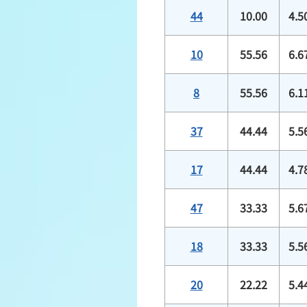
44
10.00
4.5
10
55.56
6.6
8
55.56
6.1
37
44.44
5.5
17
44.44
4.7
47
33.33
5.6
18
33.33
5.5
20
22.22
5.4