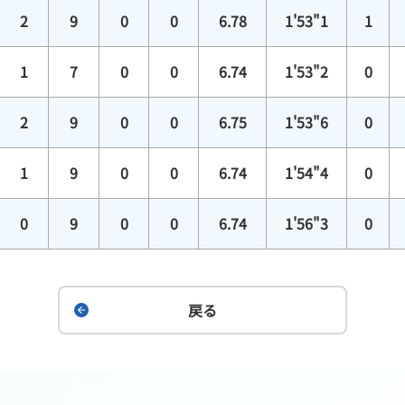
2
9
0
0
6.78
1'53"1
1
1
7
0
0
6.74
1'53"2
0
2
9
0
0
6.75
1'53"6
0
1
9
0
0
6.74
1'54"4
0
0
9
0
0
6.74
1'56"3
0
戻る