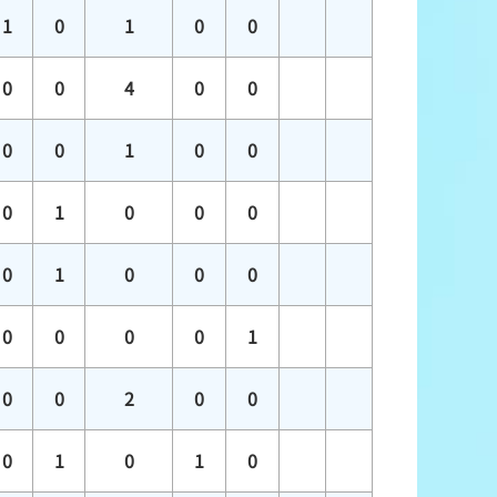
1
0
1
0
0
0
0
4
0
0
0
0
1
0
0
0
1
0
0
0
0
1
0
0
0
0
0
0
0
1
0
0
2
0
0
0
1
0
1
0