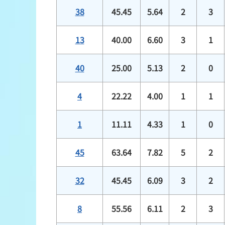
38
45.45
5.64
2
3
13
40.00
6.60
3
1
40
25.00
5.13
2
0
4
22.22
4.00
1
1
1
11.11
4.33
1
0
45
63.64
7.82
5
2
32
45.45
6.09
3
2
8
55.56
6.11
2
3