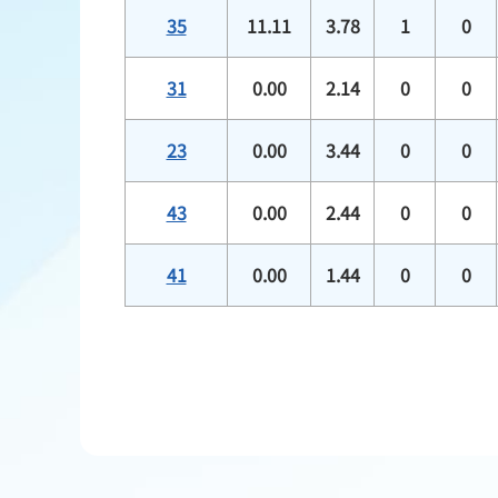
35
11.11
3.78
1
0
31
0.00
2.14
0
0
23
0.00
3.44
0
0
43
0.00
2.44
0
0
41
0.00
1.44
0
0