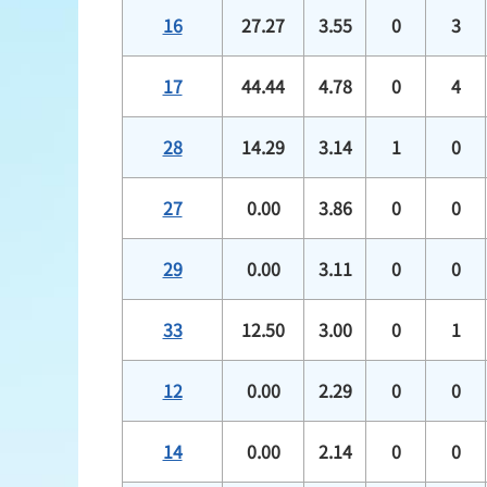
16
27.27
3.55
0
3
17
44.44
4.78
0
4
28
14.29
3.14
1
0
27
0.00
3.86
0
0
29
0.00
3.11
0
0
33
12.50
3.00
0
1
12
0.00
2.29
0
0
14
0.00
2.14
0
0