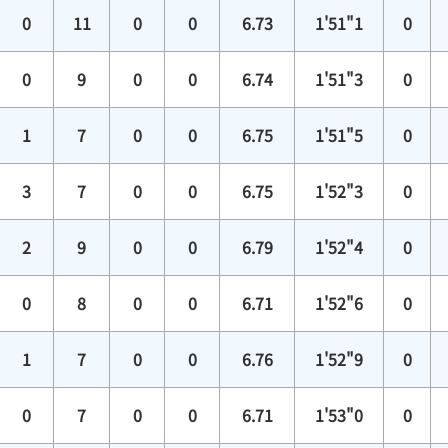
0
11
0
0
6.73
1'51"1
0
0
9
0
0
6.74
1'51"3
0
1
7
0
0
6.75
1'51"5
0
3
7
0
0
6.75
1'52"3
0
2
9
0
0
6.79
1'52"4
0
0
8
0
0
6.71
1'52"6
0
1
7
0
0
6.76
1'52"9
0
0
7
0
0
6.71
1'53"0
0