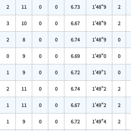
2
11
0
0
6.73
1'48"9
2
3
10
0
0
6.67
1'48"9
2
2
8
0
0
6.74
1'48"9
0
0
9
0
0
6.69
1'49"0
0
1
9
0
0
6.72
1'49"1
0
2
11
0
0
6.74
1'49"2
2
1
11
0
0
6.67
1'49"2
2
1
9
0
0
6.72
1'49"4
2